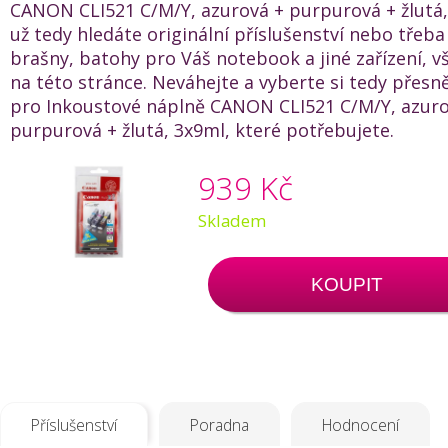
CANON CLI521 C/M/Y, azurová + purpurová + žlutá,
už tedy hledáte originální příslušenství nebo třeb
brašny, batohy pro Váš notebook a jiné zařízení, v
na této stránce. Neváhejte a vyberte si tedy přesn
pro Inkoustové náplně CANON CLI521 C/M/Y, azuro
purpurová + žlutá, 3x9ml, které potřebujete.
939 Kč
Skladem
KOUPIT
Příslušenství
Poradna
Hodnocení