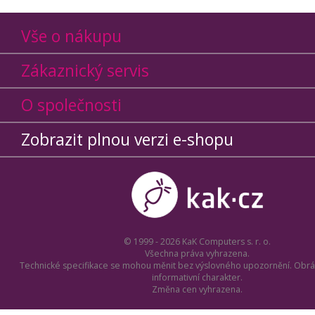
Vše o nákupu
Zákaznický servis
O společnosti
Zobrazit plnou verzi e-shopu
© 1999 - 2026 KaK Computers s. r. o.
Všechna práva vyhrazena.
Technické specifikace se mohou měnit bez výslovného upozornění. Obrá
informativní charakter.
Změna cen vyhrazena.