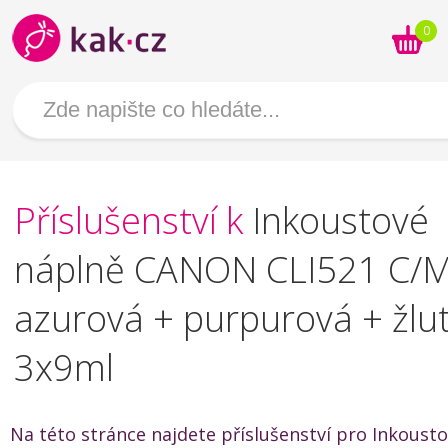
0
Příslušenství k
Inkoustové
náplně CANON CLI521 C/M
azurová + purpurová + žlut
3x9ml
Na této stránce najdete příslušenství pro Inkoust