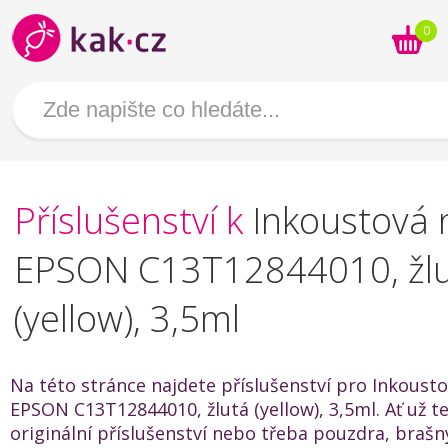
0
Příslušenství k
Inkoustová 
EPSON C13T12844010, žl
(yellow), 3,5ml
Na této stránce najdete příslušenství pro Inkoust
EPSON C13T12844010, žlutá (yellow), 3,5ml. Ať už t
originální příslušenství nebo třeba pouzdra, brašn