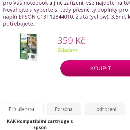
pro Váš notebook a jiné zařízení, vše najdete na té
Neváhejte a vyberte si tedy přesně ty doplňky pro
náplň EPSON C13T12844010, žlutá (yellow), 3,5ml, 
potřebujete.
359 Kč
Skladem
KOUPIT
Příslušenství
Poradna
Hodnocení
KAK kompatibilní cartridge s
Epson