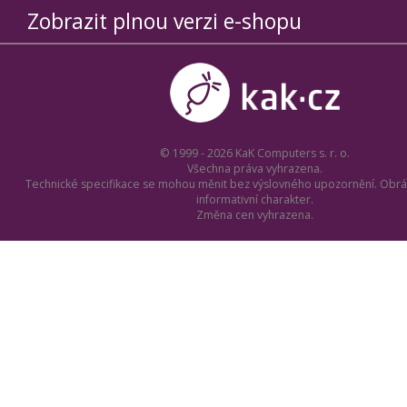
Zobrazit plnou verzi e-shopu
© 1999 - 2026 KaK Computers s. r. o.
Všechna práva vyhrazena.
Technické specifikace se mohou měnit bez výslovného upozornění. Obrá
informativní charakter.
Změna cen vyhrazena.