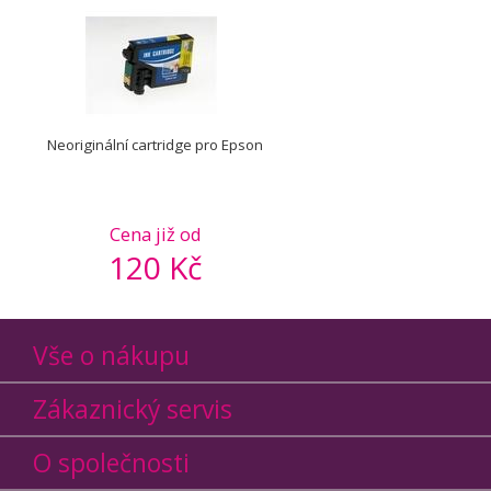
Neoriginální cartridge pro Epson
Cena již od
120 Kč
Vše o nákupu
Zákaznický servis
O společnosti