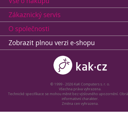
Vše o nákupu
Zákaznický servis
O společnosti
Zobrazit plnou verzi e-shopu
© 1999 - 2026 KaK Computers s. r. o.
Všechna práva vyhrazena.
Technické specifikace se mohou měnit bez výslovného upozornění. Obrá
informativní charakter.
Změna cen vyhrazena.