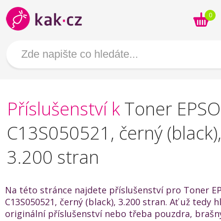
0
Příslušenství k
Toner EPS
C13S050521, černý (black)
3.200 stran
Na této stránce najdete příslušenství pro Toner 
C13S050521, černý (black), 3.200 stran. Ať už tedy h
originální příslušenství nebo třeba pouzdra, brašn