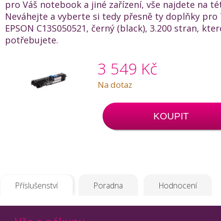
pro Váš notebook a jiné zařízení, vše najdete na té
Neváhejte a vyberte si tedy přesně ty doplňky pro
EPSON C13S050521, černý (black), 3.200 stran, kter
potřebujete.
3 549 Kč
Na dotaz
KOUPIT
Příslušenství
Poradna
Hodnocení