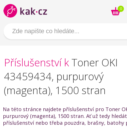
0
Příslušenství k
Toner OKI
43459434, purpurový
(magenta), 1500 stran
Na této stránce najdete příslušenství pro Toner O
purpurový (magenta), 1500 stran. Ať už tedy hledát
příslušenství nebo třeba pouzdra, brašny, batohy 