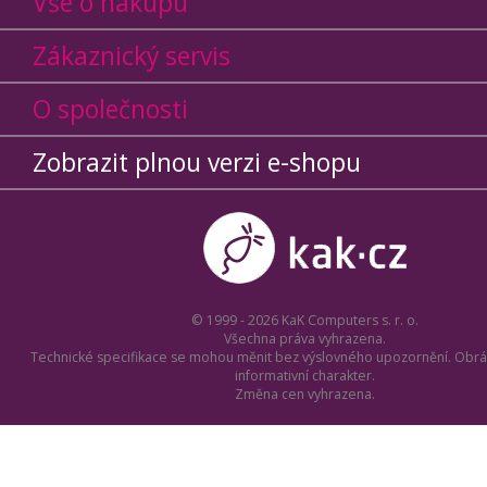
Vše o nákupu
Zákaznický servis
O společnosti
Zobrazit plnou verzi e-shopu
© 1999 - 2026 KaK Computers s. r. o.
Všechna práva vyhrazena.
Technické specifikace se mohou měnit bez výslovného upozornění. Obrá
informativní charakter.
Změna cen vyhrazena.