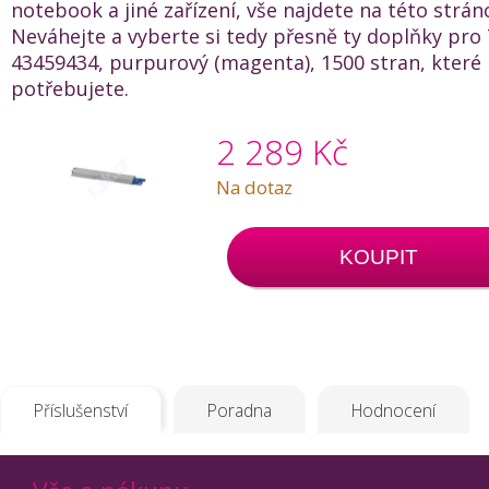
notebook a jiné zařízení, vše najdete na této strán
Neváhejte a vyberte si tedy přesně ty doplňky pro
43459434, purpurový (magenta), 1500 stran, které
potřebujete.
2 289 Kč
Na dotaz
KOUPIT
Příslušenství
Poradna
Hodnocení