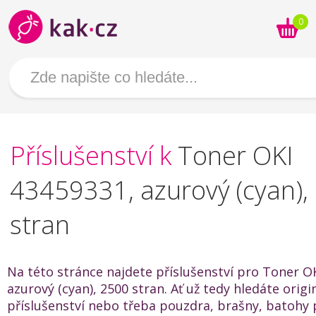
0
Příslušenství k
Toner OKI
43459331, azurový (cyan),
stran
Na této stránce najdete příslušenství pro Toner O
azurový (cyan), 2500 stran. Ať už tedy hledáte origi
příslušenství nebo třeba pouzdra, brašny, batohy 