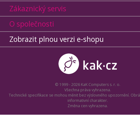
Zákaznický servis
O společnosti
Zobrazit plnou verzi e-shopu
© 1999 - 2026 KaK Computers s. r. o.
Všechna práva vyhrazena.
Technické specifikace se mohou měnit bez výslovného upozornění. Obrá
informativní charakter.
Změna cen vyhrazena.