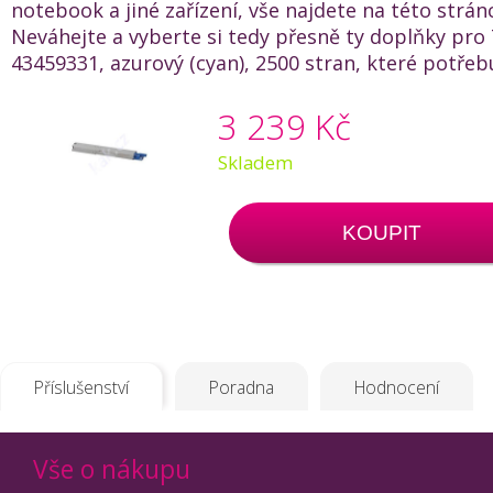
notebook a jiné zařízení, vše najdete na této strán
Neváhejte a vyberte si tedy přesně ty doplňky pro
43459331, azurový (cyan), 2500 stran, které potřeb
3 239 Kč
Skladem
KOUPIT
Příslušenství
Poradna
Hodnocení
Vše o nákupu