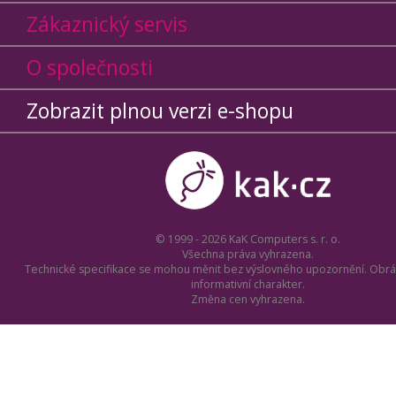
Zákaznický servis
O společnosti
Zobrazit plnou verzi e-shopu
© 1999 - 2026 KaK Computers s. r. o.
Všechna práva vyhrazena.
Technické specifikace se mohou měnit bez výslovného upozornění. Obrá
informativní charakter.
Změna cen vyhrazena.