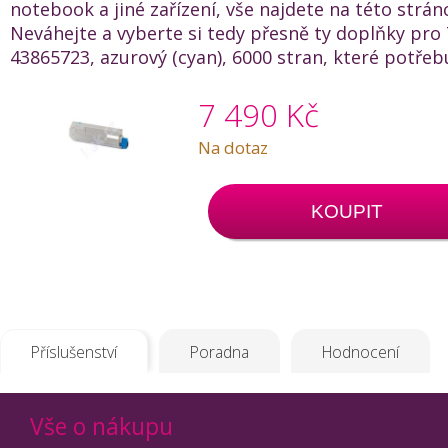
notebook a jiné zařízení, vše najdete na této strán
Neváhejte a vyberte si tedy přesně ty doplňky pro
43865723, azurový (cyan), 6000 stran, které potřeb
7 490 Kč
Na dotaz
KOUPIT
Příslušenství
Poradna
Hodnocení
Vše o nákupu