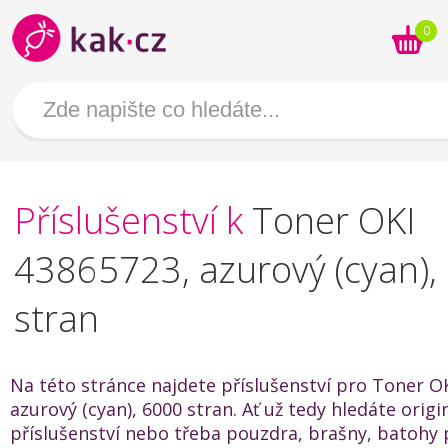
0
Příslušenství k
Toner OKI
43865723, azurový (cyan),
stran
Na této stránce najdete příslušenství pro Toner O
azurový (cyan), 6000 stran. Ať už tedy hledáte origi
příslušenství nebo třeba pouzdra, brašny, batohy 