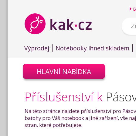
B
Výprodej
Notebooky ihned skladem
HLAVNÍ NABÍDKA
Příslušenství k
Pásov
Na této stránce najdete příslušenství pro Páso
batohy pro Váš notebook a jiné zařízení, vše n
stran, které potřebujete.