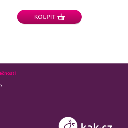
KOUPIT
ečnosti
ty