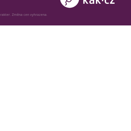
arakter. Změna cen vyhrazena.