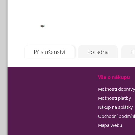
Příslušenství
Poradna
H
Vše o nákupu
Možnosti doprav
Možnosti platby
Nákup na splátky
Obchodní podmín
Mapa webu