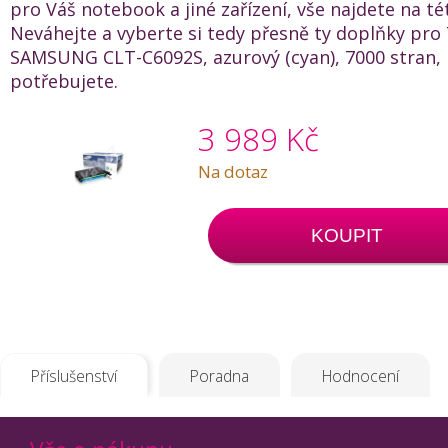
pro Váš notebook a jiné zařízení, vše najdete na té
Neváhejte a vyberte si tedy přesně ty doplňky pro
SAMSUNG CLT-C6092S, azurový (cyan), 7000 stran, 
potřebujete.
3 989 Kč
Na dotaz
KOUPIT
Příslušenství
Poradna
Hodnocení