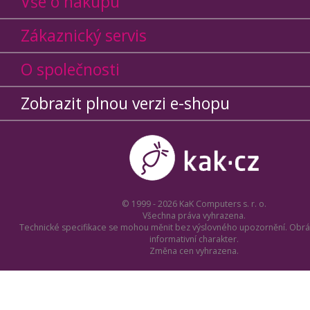
Vše o nákupu
Zákaznický servis
O společnosti
Zobrazit plnou verzi e-shopu
© 1999 - 2026 KaK Computers s. r. o.
Všechna práva vyhrazena.
Technické specifikace se mohou měnit bez výslovného upozornění. Obrá
informativní charakter.
Změna cen vyhrazena.