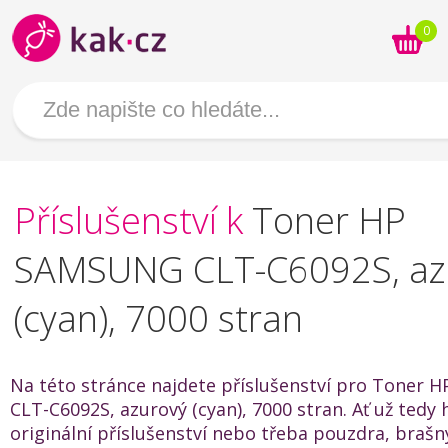
0
Příslušenství k
Toner HP
SAMSUNG CLT-C6092S, az
(cyan), 7000 stran
Na této stránce najdete příslušenství pro Toner
CLT-C6092S, azurový (cyan), 7000 stran. Ať už tedy 
originální příslušenství nebo třeba pouzdra, brašn