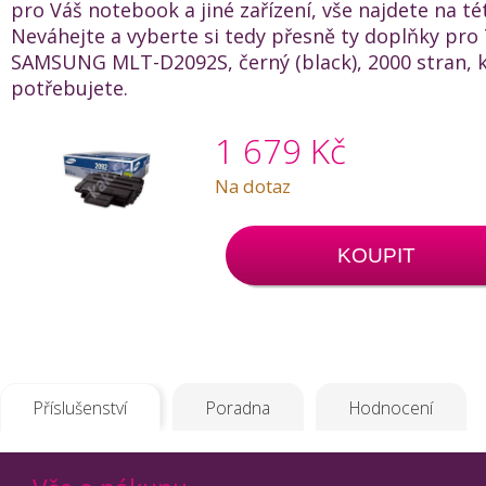
pro Váš notebook a jiné zařízení, vše najdete na té
Neváhejte a vyberte si tedy přesně ty doplňky pro
SAMSUNG MLT-D2092S, černý (black), 2000 stran, 
potřebujete.
1 679 Kč
Na dotaz
KOUPIT
Příslušenství
Poradna
Hodnocení