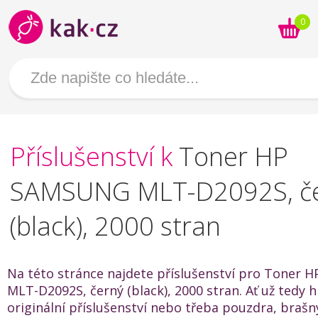
0
Příslušenství k
Toner HP
SAMSUNG MLT-D2092S, č
(black), 2000 stran
Na této stránce najdete příslušenství pro Toner
MLT-D2092S, černý (black), 2000 stran. Ať už tedy 
originální příslušenství nebo třeba pouzdra, brašn