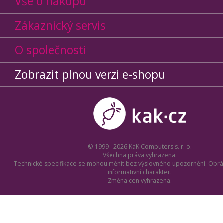
Vše o nákupu
Zákaznický servis
O společnosti
Zobrazit plnou verzi e-shopu
© 1999 - 2026 KaK Computers s. r. o.
Všechna práva vyhrazena.
Technické specifikace se mohou měnit bez výslovného upozornění. Obrá
informativní charakter.
Změna cen vyhrazena.