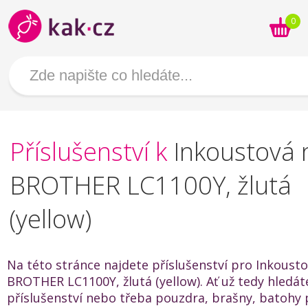
0
Příslušenství k
Inkoustová 
BROTHER LC1100Y, žlutá
(yellow)
Na této stránce najdete příslušenství pro Inkoust
BROTHER LC1100Y, žlutá (yellow). Ať už tedy hledáte
příslušenství nebo třeba pouzdra, brašny, batohy 