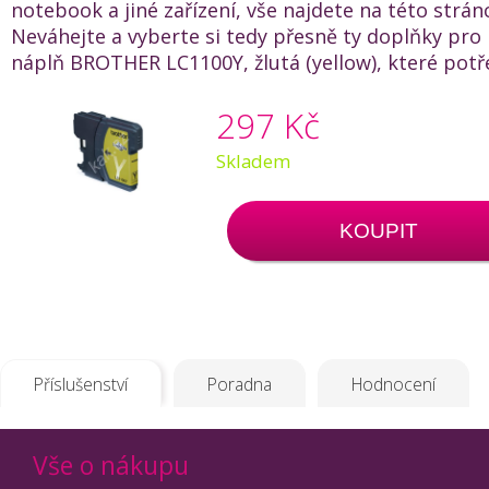
notebook a jiné zařízení, vše najdete na této strán
Neváhejte a vyberte si tedy přesně ty doplňky pro
náplň BROTHER LC1100Y, žlutá (yellow), které potř
297 Kč
Skladem
KOUPIT
Příslušenství
Poradna
Hodnocení
Vše o nákupu