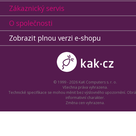
Zákaznický servis
O společnosti
Zobrazit plnou verzi e-shopu
© 1999 - 2026 KaK Computers s. r. o.
Všechna práva vyhrazena.
Technické specifikace se mohou měnit bez výslovného upozornění. Obrá
informativní charakter.
Změna cen vyhrazena.