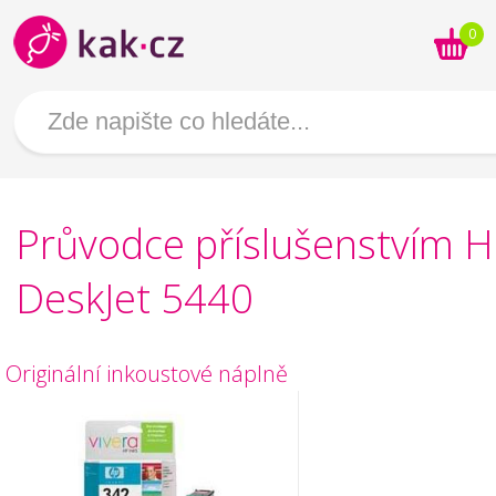
0
Průvodce příslušenstvím 
DeskJet 5440
Originální inkoustové náplně