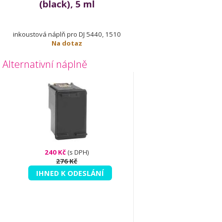
(black), 5 ml
inkoustová náplň pro DJ 5440, 1510
Na dotaz
Alternativní náplně
240 Kč
(s DPH)
276 Kč
IHNED K ODESLÁNÍ