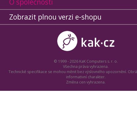
O společnosti
Zobrazit plnou verzi e-shopu
© 1999 - 2026 KaK Computers s. r. o.
Všechna práva vyhrazena.
Technické specifikace se mohou měnit bez výslovného upozornění. Obrá
informativní charakter.
Změna cen vyhrazena.