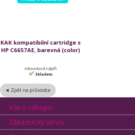
KAK kompatibilní cartridge s
HP C6657AE, barevná (color)
inkoustová náplň
Skladem
◄ Zpět na průvodce
Vše o nákupu
Zákaznický servis