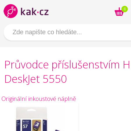
0
Průvodce příslušenstvím 
DeskJet 5550
Originální inkoustové náplně