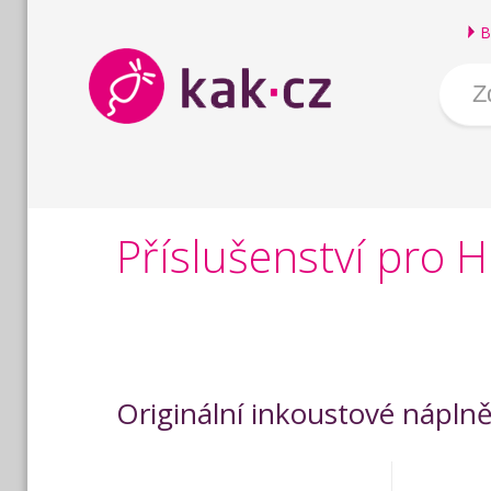
B
Příslušenství pro 
Originální inkoustové nápln