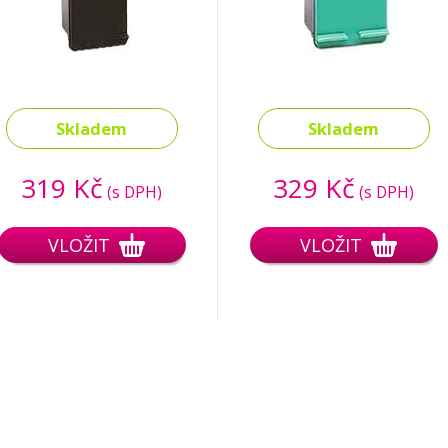
Skladem
Skladem
319 Kč
329 Kč
(s DPH)
(s DPH)
VLOŽIT
VLOŽIT