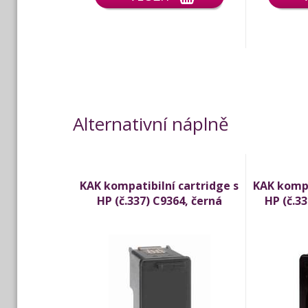
Alternativní náplně
KAK kompatibilní cartridge s
KAK kompa
HP (č.337) C9364, černá
HP (č.33
(black)