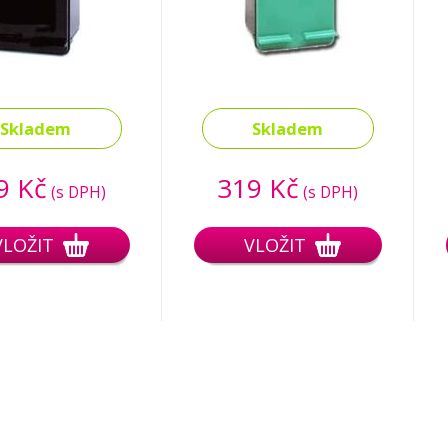
Skladem
Skladem
9 Kč
319 Kč
(s DPH)
(s DPH)
VLOŽIT
VLOŽIT