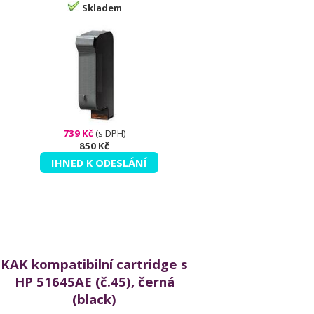
Skladem
739 Kč
(s DPH)
850 Kč
IHNED K ODESLÁNÍ
KAK kompatibilní cartridge s
HP 51645AE (č.45), černá
(black)