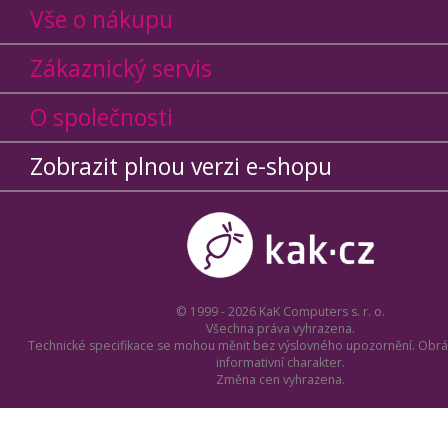
Vše o nákupu
Zákaznický servis
O společnosti
Zobrazit plnou verzi e-shopu
© 1999 - 2026 KaK Computers s. r. o.
Všechna práva vyhrazena.
Technické specifikace se mohou měnit bez výslovného upozornění. Obrá
informativní charakter.
Změna cen vyhrazena.