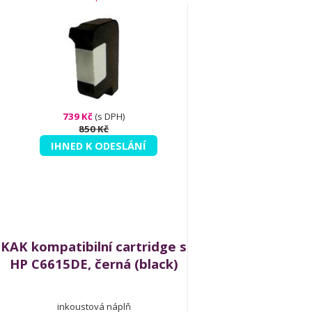
739 Kč
(s DPH)
850 Kč
IHNED K ODESLÁNÍ
KAK kompatibilní cartridge s
HP C6615DE, černá (black)
inkoustová náplň