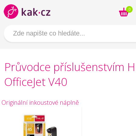
0
Průvodce příslušenstvím 
OfficeJet V40
Originální inkoustové náplně