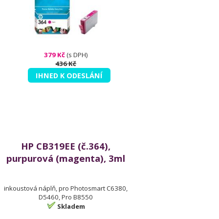
379 Kč
(s DPH)
436 Kč
IHNED K ODESLÁNÍ
HP CB319EE (č.364),
purpurová (magenta), 3ml
inkoustová náplň, pro Photosmart C6380,
D5460, Pro B8550
Skladem