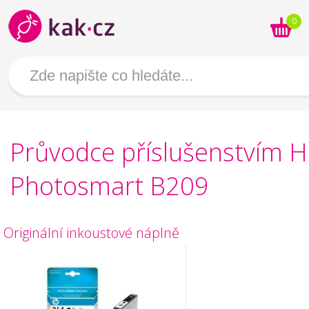
0
Průvodce příslušenstvím 
Photosmart B209
Originální inkoustové náplně