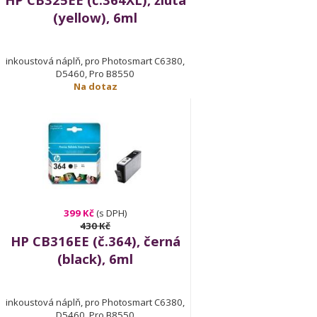
(yellow), 6ml
inkoustová náplň, pro Photosmart C6380,
D5460, Pro B8550
Na dotaz
399 Kč
(s DPH)
430 Kč
HP CB316EE (č.364), černá
(black), 6ml
inkoustová náplň, pro Photosmart C6380,
D5460, Pro B8550