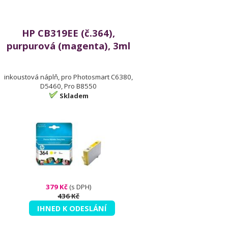
HP CB319EE (č.364),
purpurová (magenta), 3ml
inkoustová náplň, pro Photosmart C6380,
D5460, Pro B8550
Skladem
379 Kč
(s DPH)
436 Kč
IHNED K ODESLÁNÍ