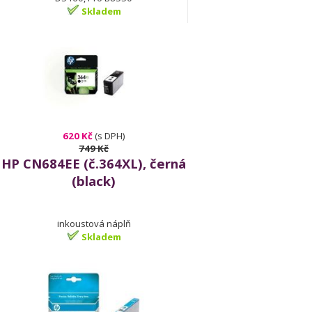
Skladem
620 Kč
(s DPH)
749 Kč
HP CN684EE (č.364XL), černá
(black)
inkoustová náplň
Skladem