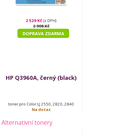
2 529 Kč
(s DPH)
2 908 Kč
DOPRAVA ZDARMA
HP Q3960A, černý (black)
toner pro Color LJ 2550, 2820, 2840
Na dotaz
Alternativní tonery