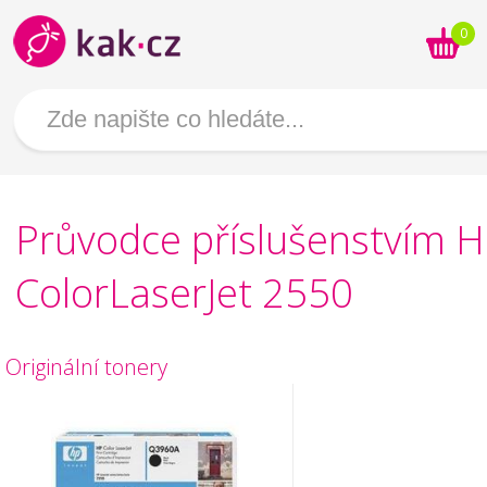
0
Průvodce příslušenstvím 
ColorLaserJet 2550
Originální tonery