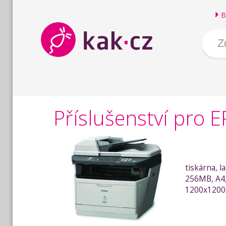
B
Příslušenství pro
tiskárna, l
256MB, A4,
1200x1200