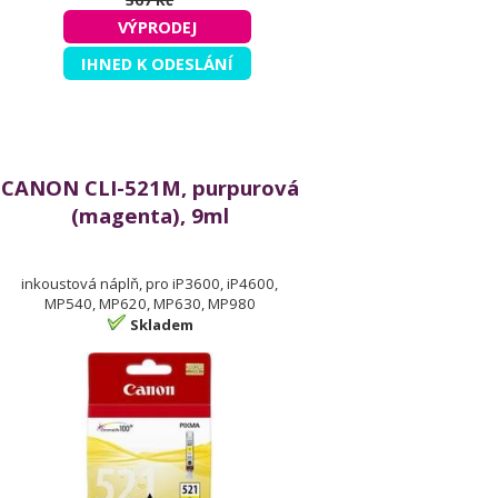
367 Kč
VÝPRODEJ
IHNED K ODESLÁNÍ
CANON CLI-521M, purpurová
(magenta), 9ml
inkoustová náplň, pro iP3600, iP4600,
MP540, MP620, MP630, MP980
Skladem