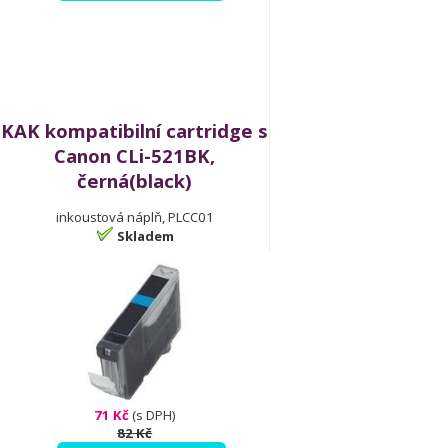
KAK kompatibilní cartridge s
Canon CLi-521BK,
černá(black)
inkoustová náplň, PLCC01
Skladem
71 Kč
(s DPH)
82 Kč