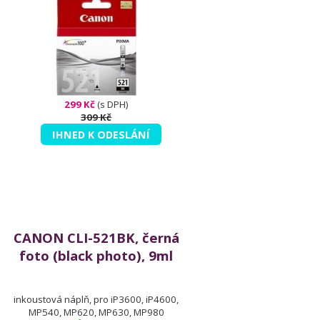
299 Kč
(s DPH)
309 Kč
IHNED K ODESLÁNÍ
CANON CLI-521BK, černá
foto (black photo), 9ml
inkoustová náplň, pro iP3600, iP4600,
MP540, MP620, MP630, MP980