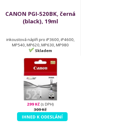
CANON PGI-520BK, černá
(black), 19ml
inkoustová náplň pro iP3600, iP4600,
MP540, MP620, MP630, MP980
Skladem
299 Kč
(s DPH)
309 Kč
IHNED K ODESLÁNÍ