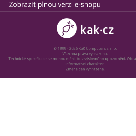
Zobrazit plnou verzi e-shopu
© 1999 - 2026 KaK Computers s. r. o.
Všechna práva vyhrazena.
Technické specifikace se mohou měnit bez výslovného upozornění. Obrá
informativní charakter.
Změna cen vyhrazena.