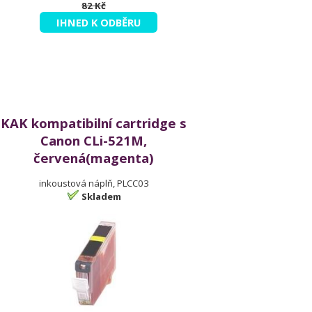
82 Kč
IHNED K ODBĚRU
KAK kompatibilní cartridge s
Canon CLi-521M,
červená(magenta)
inkoustová náplň, PLCC03
Skladem