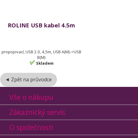
ROLINE USB kabel 4.5m
propojovací, USB 2.0, 4,5m, USB A(M)->USB
B(M)
Skladem
◄ Zpět na průvodce
Vše o nákupu
Zákaznický servis
O společnosti