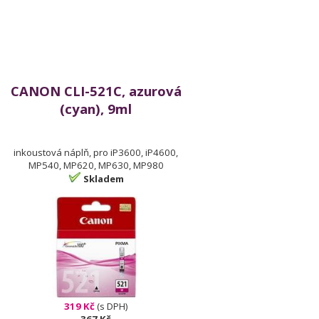
CANON CLI-521C, azurová
(cyan), 9ml
inkoustová náplň, pro iP3600, iP4600,
MP540, MP620, MP630, MP980
Skladem
319 Kč
(s DPH)