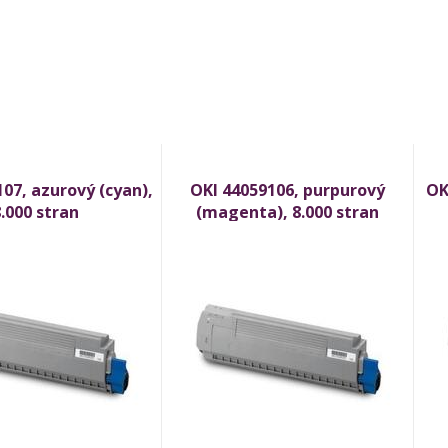
07, azurový (cyan),
OKI 44059106, purpurový
OK
.000 stran
(magenta), 8.000 stran