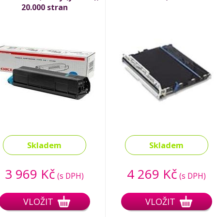
20.000 stran
Skladem
Skladem
3 969 Kč
4 269 Kč
(s DPH)
(s DPH)
VLOŽIT
VLOŽIT