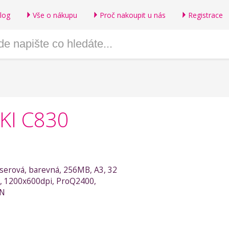
log
Vše o nákupu
Proč nakoupit u nás
Registrace
OKI C830
laserová, barevná, 256MB, A3, 32
B, 1200x600dpi, ProQ2400,
AN