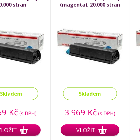
0.000 stran
(magenta), 20.000 stran
Skladem
Skladem
69 Kč
3 969 Kč
(s DPH)
(s DPH)
VLOŽIT
VLOŽIT