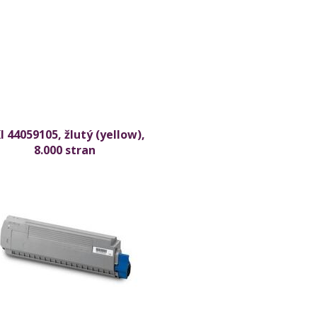
I 44059105, žlutý (yellow),
8.000 stran