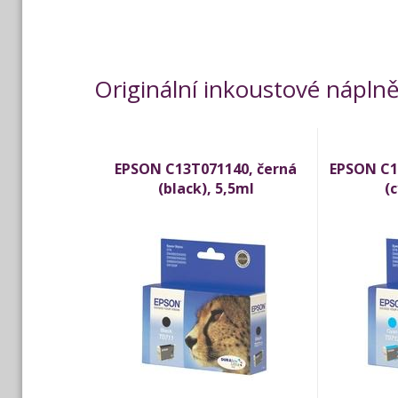
Originální inkoustové nápln
EPSON C13T071140, černá
EPSON C1
(black), 5,5ml
(