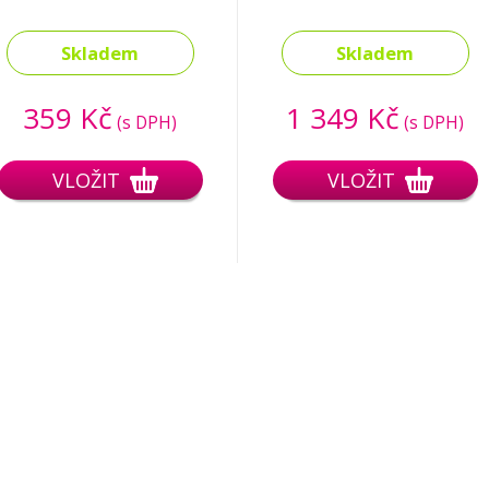
Skladem
Skladem
359 Kč
1 349 Kč
(s DPH)
(s DPH)
VLOŽIT
VLOŽIT