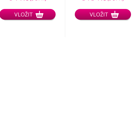
VLOŽIT
VLOŽIT