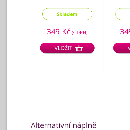
Skladem
349 Kč
34
(s DPH)
VLOŽIT
Alternativní náplně