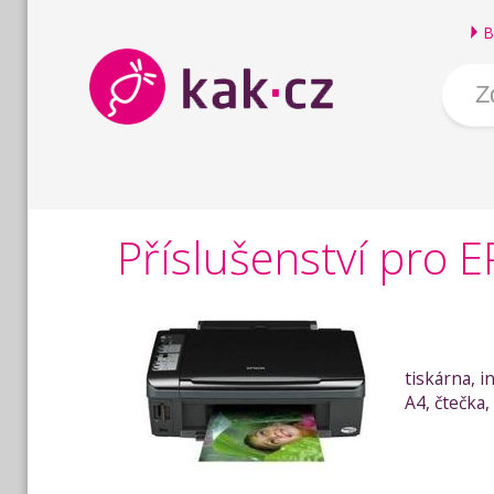
B
Příslušenství pro
tiskárna, i
A4, čtečka