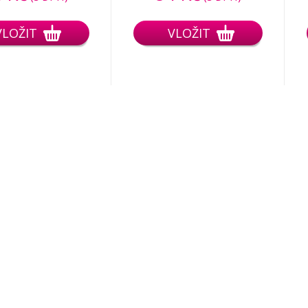
VLOŽIT
VLOŽIT