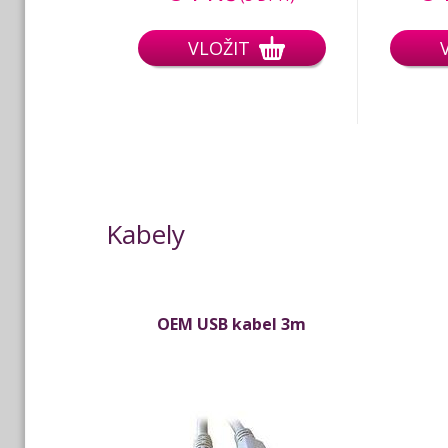
VLOŽIT
Kabely
OEM USB kabel 3m