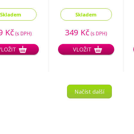
Skladem
Skladem
9 Kč
349 Kč
(s DPH)
(s DPH)
VLOŽIT
VLOŽIT
Načíst další