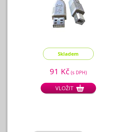
Skladem
91 Kč
(s DPH)
VLOŽIT