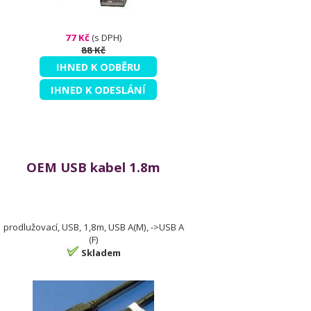
77 Kč
(s DPH)
88 Kč
IHNED K ODBĚRU
IHNED K ODESLÁNÍ
OEM USB kabel 1.8m
prodlužovací, USB, 1,8m, USB A(M), ->USB A
(F)
Skladem