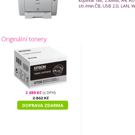
kopírka/ fax, 256MB, A4, AD
str./min.ČB, USB 2.0, LAN, W
Originální tonery
2 489 Kč
(s DPH)
2 862 Kč
DOPRAVA ZDARMA