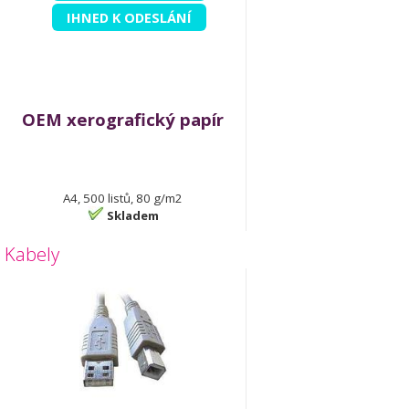
IHNED K ODESLÁNÍ
OEM xerografický papír
A4, 500 listů, 80 g/m2
Skladem
Kabely