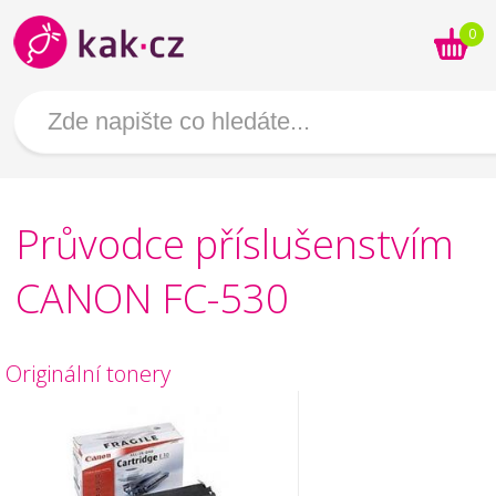
0
Průvodce příslušenstvím
CANON FC-530
Originální tonery