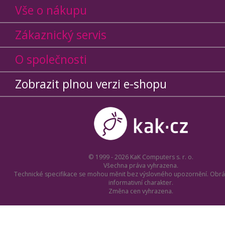
Vše o nákupu
Zákaznický servis
O společnosti
Zobrazit plnou verzi e-shopu
© 1999 - 2026 KaK Computers s. r. o.
Všechna práva vyhrazena.
Technické specifikace se mohou měnit bez výslovného upozornění. Obrá
informativní charakter.
Změna cen vyhrazena.