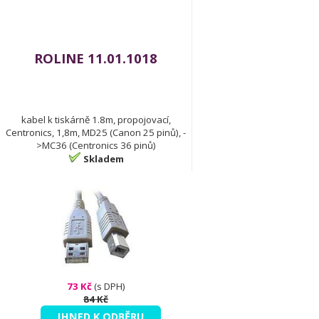
ROLINE 11.01.1018
kabel k tiskárně 1.8m, propojovací,
Centronics, 1,8m, MD25 (Canon 25 pinů), -
>MC36 (Centronics 36 pinů)
Skladem
73 Kč
(s DPH)
84 Kč
IHNED K ODBĚRU