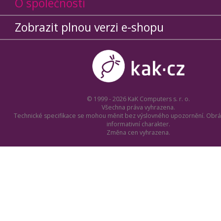
O společnosti
Zobrazit plnou verzi e-shopu
© 1999 - 2026 KaK Computers s. r. o.
Všechna práva vyhrazena.
Technické specifikace se mohou měnit bez výslovného upozornění. Obrá
informativní charakter.
Změna cen vyhrazena.