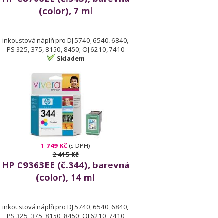
(color), 7 ml
inkoustová náplň pro DJ 5740, 6540, 6840,
PS 325, 375, 8150, 8450; OJ 6210, 7410
Skladem
1 749 Kč
(s DPH)
2 415 Kč
HP C9363EE (č.344), barevná
(color), 14 ml
inkoustová náplň pro DJ 5740, 6540, 6840,
PS 325, 375, 8150, 8450; OJ 6210, 7410