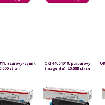
11, azurový (cyan),
OKI 44064010, purpurový
OK
0.000 stran
(magenta), 20.000 stran