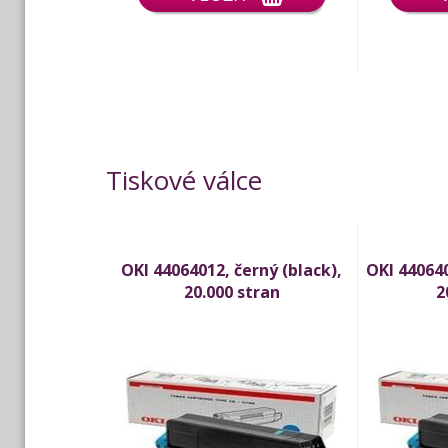
Tiskové válce
OKI 44064012, černý (black),
OKI 440640
20.000 stran
2