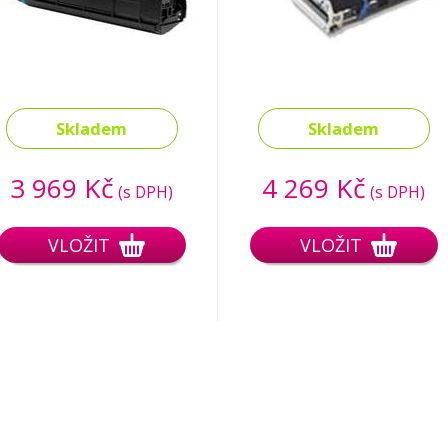
Skladem
Skladem
3 969 Kč
4 269 Kč
(s DPH)
(s DPH)
VLOŽIT
VLOŽIT