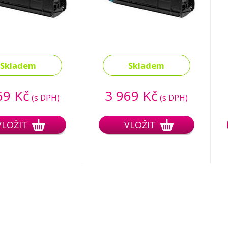
Skladem
Skladem
69 Kč
3 969 Kč
(s DPH)
(s DPH)
VLOŽIT
VLOŽIT