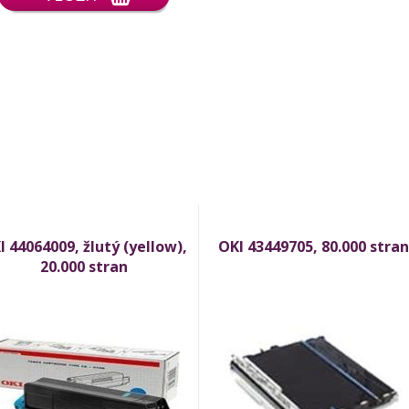
I 44064009, žlutý (yellow),
OKI 43449705, 80.000 stran
20.000 stran