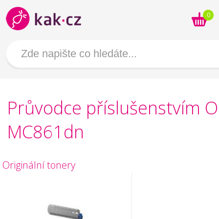
0
Průvodce příslušenstvím O
MC861dn
Originální tonery