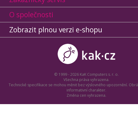
O společnosti
Zobrazit plnou verzi e-shopu
© 1999 - 2026 KaK Computers s. r. o.
Všechna práva vyhrazena.
Technické specifikace se mohou měnit bez výslovného upozornění. Obrá
informativní charakter.
Změna cen vyhrazena.