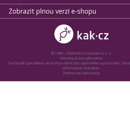
Zobrazit plnou verzi e-shopu
© 1999 - 2026 KaK Computers s. r. o.
Všechna práva vyhrazena.
Technické specifikace se mohou měnit bez výslovného upozornění. Obrá
informativní charakter.
Změna cen vyhrazena.