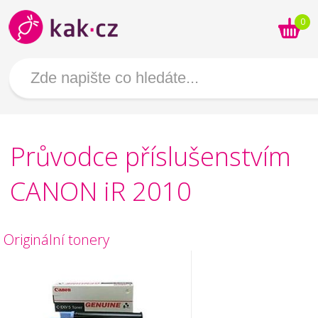
0
Průvodce příslušenstvím
CANON iR 2010
Originální tonery