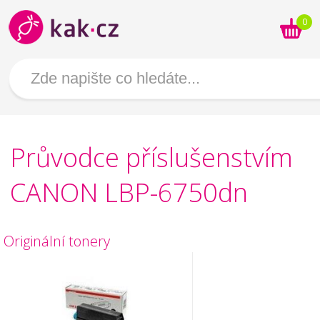
0
Průvodce příslušenstvím
CANON LBP-6750dn
Originální tonery