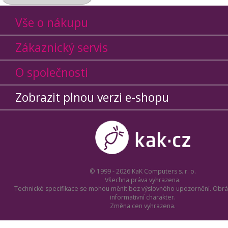
Vše o nákupu
Zákaznický servis
O společnosti
Zobrazit plnou verzi e-shopu
© 1999 - 2026 KaK Computers s. r. o.
Všechna práva vyhrazena.
Technické specifikace se mohou měnit bez výslovného upozornění. Obrá
informativní charakter.
Změna cen vyhrazena.