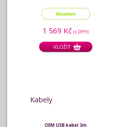
Skladem
1 569 Kč
(s DPH)
VLOŽIT
Kabely
OEM USB kabel 3m