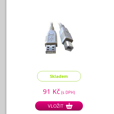
Skladem
91 Kč
(s DPH)
VLOŽIT