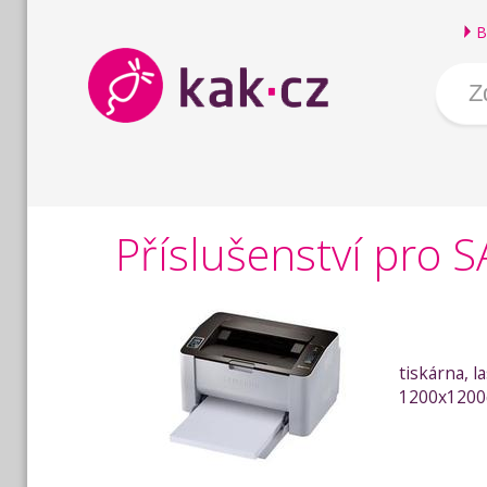
B
Příslušenství pr
tiskárna, l
1200x1200d