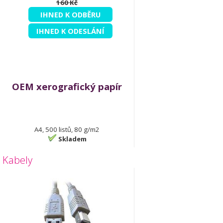
160 Kč
IHNED K ODBĚRU
IHNED K ODESLÁNÍ
OEM xerografický papír
A4, 500 listů, 80 g/m2
Skladem
Kabely