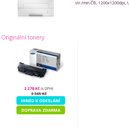
str./min.ČB, 1200x1200dpi, 
Originální tonery
2 278 Kč
(s DPH)
3 365 Kč
IHNED K ODESLÁNÍ
DOPRAVA ZDARMA