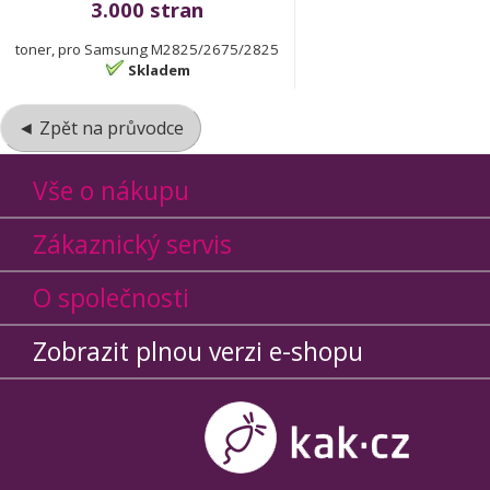
3.000 stran
toner, pro Samsung M2825/2675/2825
Skladem
◄ Zpět na průvodce
Vše o nákupu
Zákaznický servis
O společnosti
Zobrazit plnou verzi e-shopu