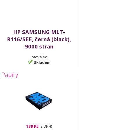
HP SAMSUNG MLT-
R116/SEE, černá (black),
9000 stran
otoválec
Skladem
Papíry
139 Kč
(s DPH)