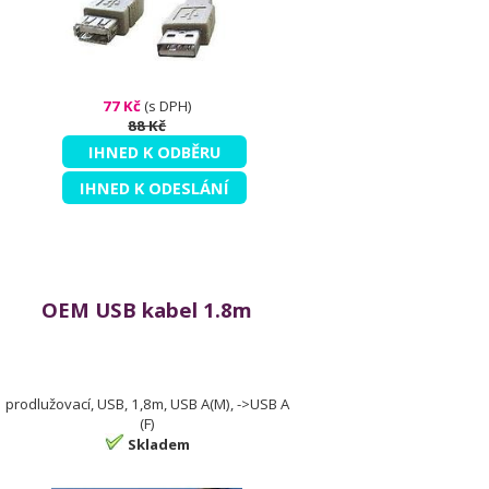
77 Kč
(s DPH)
88 Kč
IHNED K ODBĚRU
IHNED K ODESLÁNÍ
OEM USB kabel 1.8m
prodlužovací, USB, 1,8m, USB A(M), ->USB A
(F)
Skladem