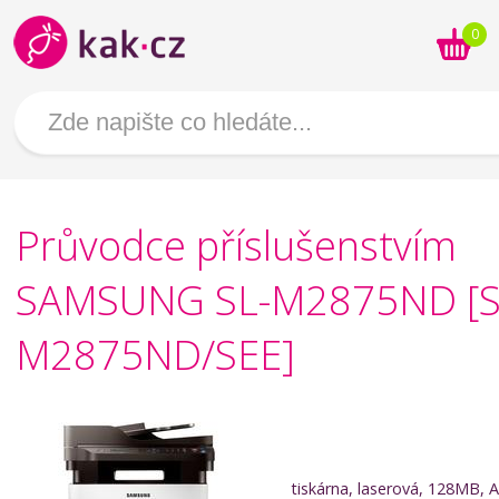
0
Průvodce příslušenstvím
SAMSUNG SL-M2875ND [S
M2875ND/SEE]
tiskárna, laserová, 128MB, A