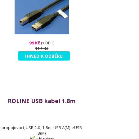
99 Kč
(s DPH)
114 Kč
IHNED K ODBĚRU
ROLINE USB kabel 1.8m
propojovací, USB 2.0, 1,8m, USB A(M)->USB
B(M)