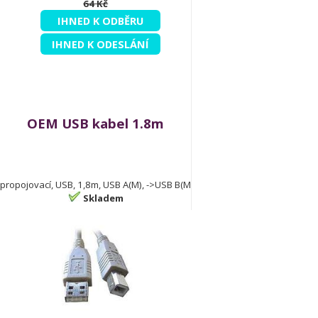
64 Kč
IHNED K ODBĚRU
IHNED K ODESLÁNÍ
OEM USB kabel 1.8m
propojovací, USB, 1,8m, USB A(M), ->USB B(M
Skladem