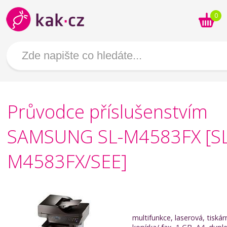
0
Průvodce příslušenstvím
SAMSUNG SL-M4583FX [SL
M4583FX/SEE]
multifunkce, laserová, tiskár