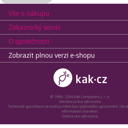
Vše o nákupu
Zákaznický servis
O společnosti
Zobrazit plnou verzi e-shopu
© 1999 - 2026 KaK Computers s. r. o.
Všechna práva vyhrazena.
Technické specifikace se mohou měnit bez výslovného upozornění. Obrá
informativní charakter.
Změna cen vyhrazena.