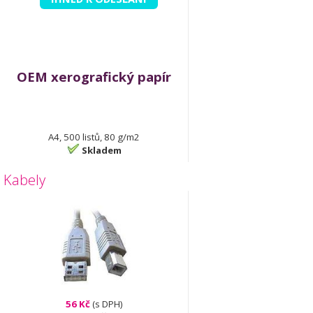
OEM xerografický papír
A4, 500 listů, 80 g/m2
Skladem
Kabely
56 Kč
(s DPH)