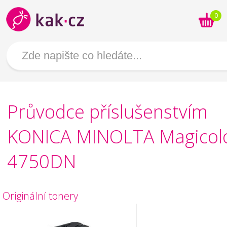
0
Průvodce příslušenstvím
KONICA MINOLTA Magicol
4750DN
Originální tonery