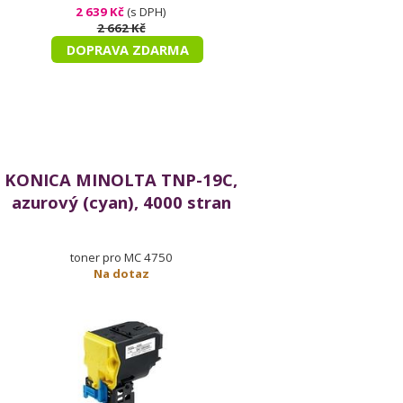
2 639 Kč
(s DPH)
2 662 Kč
DOPRAVA ZDARMA
KONICA MINOLTA TNP-19C,
azurový (cyan), 4000 stran
toner pro MC 4750
Na dotaz