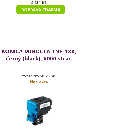
2 211 Kč
DOPRAVA ZDARMA
KONICA MINOLTA TNP-18K,
černý (black), 6000 stran
toner pro MC 4750
Na dotaz