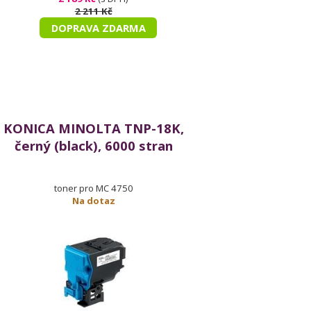
2 211 Kč
DOPRAVA ZDARMA
KONICA MINOLTA TNP-18K,
černý (black), 6000 stran
toner pro MC 4750
Na dotaz