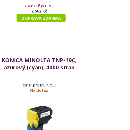
2 639 Kč
(s DPH)
2 662 Kč
DOPRAVA ZDARMA
KONICA MINOLTA TNP-19C,
azurový (cyan), 4000 stran
toner pro MC 4750
Na dotaz