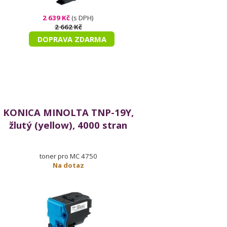
2 639 Kč
(s DPH)
2 662 Kč
DOPRAVA ZDARMA
KONICA MINOLTA TNP-19Y,
žlutý (yellow), 4000 stran
toner pro MC 4750
Na dotaz