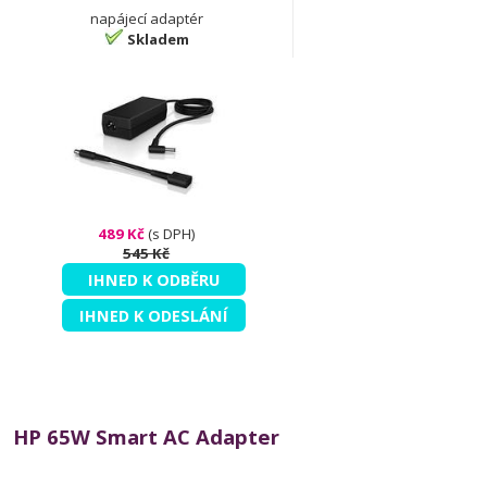
napájecí adaptér
Skladem
489 Kč
(s DPH)
545 Kč
IHNED K ODBĚRU
IHNED K ODESLÁNÍ
HP 65W Smart AC Adapter