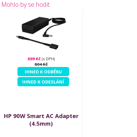
Mohlo by se hodit
699 Kč
(s DPH)
804 Kč
IHNED K ODBĚRU
IHNED K ODESLÁNÍ
HP 90W Smart AC Adapter
(4.5mm)