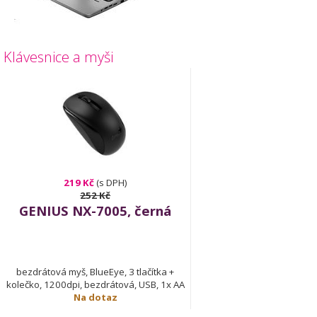
Klávesnice a myši
219 Kč
(s DPH)
252 Kč
GENIUS NX-7005, černá
bezdrátová myš, BlueEye, 3 tlačítka +
kolečko, 1200dpi, bezdrátová, USB, 1x AA
Na dotaz