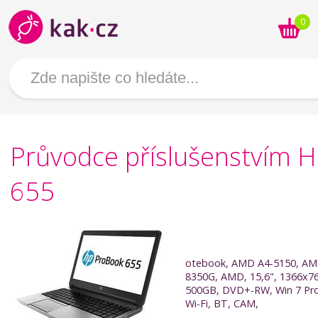
0
Průvodce příslušenstvím 
655
otebook, AMD A4-5150, A
8350G, AMD, 15,6", 1366x7
500GB, DVD+-RW, Win 7 Pro
Wi-Fi, BT, CAM,