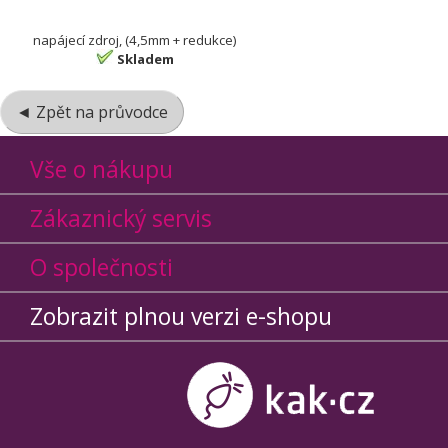
napájecí zdroj, (4,5mm + redukce)
Skladem
◄ Zpět na průvodce
Vše o nákupu
Zákaznický servis
O společnosti
Zobrazit plnou verzi e-shopu