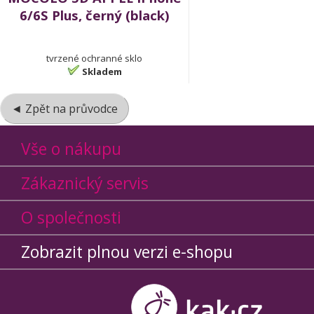
6/6S Plus, černý (black)
tvrzené ochranné sklo
Skladem
◄ Zpět na průvodce
Vše o nákupu
Zákaznický servis
O společnosti
Zobrazit plnou verzi e-shopu