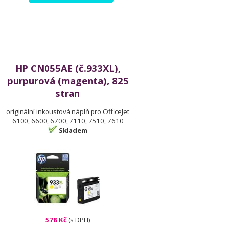
HP CN055AE (č.933XL),
purpurová (magenta), 825
stran
originální inkoustová náplň pro OfficeJet
6100, 6600, 6700, 7110, 7510, 7610
Skladem
578 Kč
(s DPH)