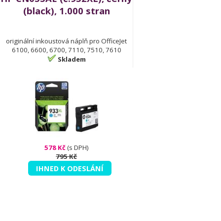
(black), 1.000 stran
originální inkoustová náplň pro OfficeJet
6100, 6600, 6700, 7110, 7510, 7610
Skladem
578 Kč
(s DPH)
795 Kč
IHNED K ODESLÁNÍ