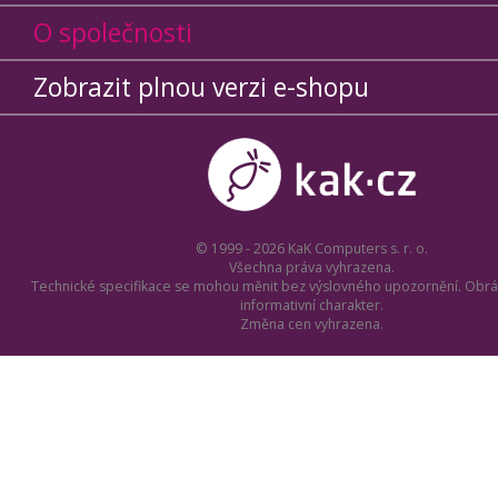
O společnosti
Zobrazit plnou verzi e-shopu
© 1999 - 2026 KaK Computers s. r. o.
Všechna práva vyhrazena.
Technické specifikace se mohou měnit bez výslovného upozornění. Obrá
informativní charakter.
Změna cen vyhrazena.