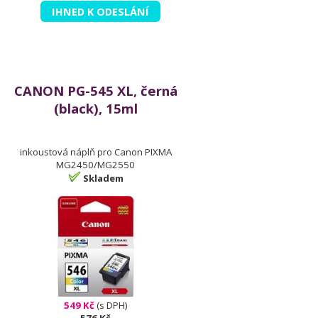
IHNED K ODESLÁNÍ
CANON PG-545 XL, černá
(black), 15ml
inkoustová náplň pro Canon PIXMA
MG2450/MG2550
Skladem
549 Kč
(s DPH)