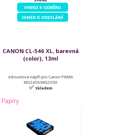
576 Kč
IHNED K ODBĚRU
IHNED K ODESLÁNÍ
CANON CL-546 XL, barevná
(color), 13ml
inkoustová náplň pro Canon PIXMA
MG2450/MG2550
Skladem
Papíry