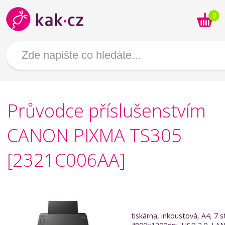
0
Průvodce příslušenstvím
CANON PIXMA TS305
[2321C006AA]
tiskárna, inkoustová, A4, 7 s