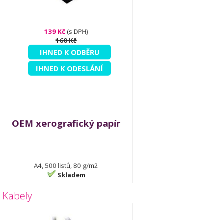
139 Kč
(s DPH)
160 Kč
IHNED K ODBĚRU
IHNED K ODESLÁNÍ
OEM xerografický papír
A4, 500 listů, 80 g/m2
Skladem
Kabely