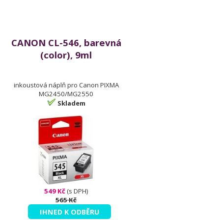
CANON CL-546, barevná
(color), 9ml
inkoustová náplň pro Canon PIXMA
MG2450/MG2550
Skladem
549 Kč
(s DPH)
565 Kč
IHNED K ODBĚRU