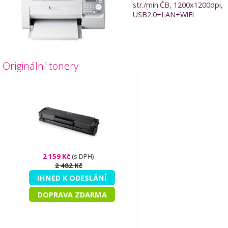
str./min.ČB, 1200x1200dpi,
USB2.0+LAN+WiFi
Originální tonery
2 159 Kč
(s DPH)
2 482 Kč
IHNED K ODESLÁNÍ
DOPRAVA ZDARMA