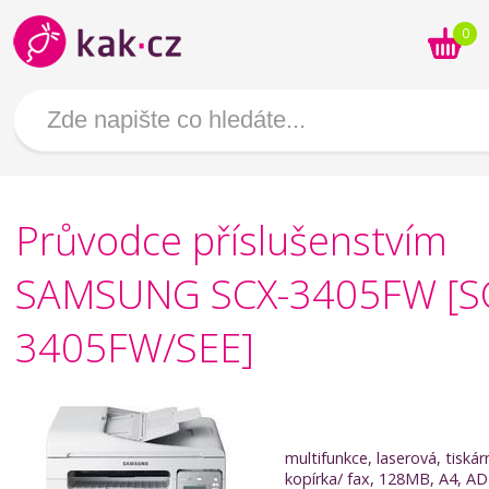
0
Průvodce příslušenstvím
SAMSUNG SCX-3405FW [S
3405FW/SEE]
multifunkce, laserová, tiskár
kopírka/ fax, 128MB, A4, AD