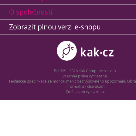
O společnosti
Zobrazit plnou verzi e-shopu
© 1999 - 2026 KaK Computers s. r. o.
Všechna práva vyhrazena.
Technické specifikace se mohou měnit bez výslovného upozornění. Obrá
informativní charakter.
Změna cen vyhrazena.