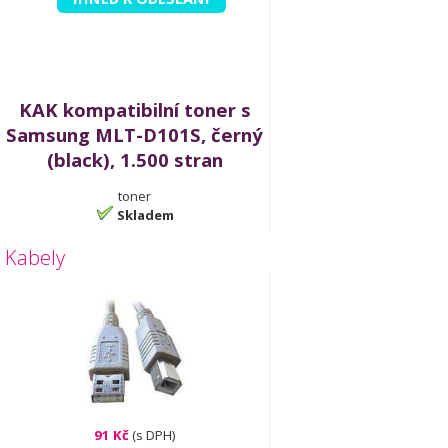
KAK kompatibilní toner s
Samsung MLT-D101S, černý
(black), 1.500 stran
toner
Skladem
Kabely
91 Kč
(s DPH)