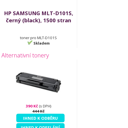
HP SAMSUNG MLT-D101S,
černý (black), 1500 stran
toner pro MLT-D101S
Skladem
Alternativní tonery
390 Kč
(s DPH)
444 Kč
IHNED K ODBĚRU
IHNED K ODESLÁNÍ