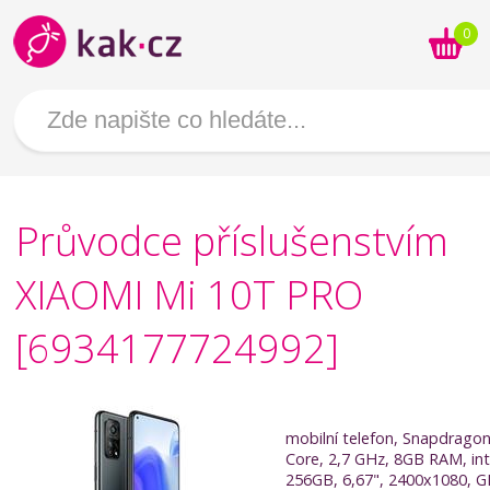
0
Průvodce příslušenstvím
XIAOMI Mi 10T PRO
[6934177724992]
mobilní telefon, Snapdragon
Core, 2,7 GHz, 8GB RAM, in
256GB, 6,67", 2400x1080, G