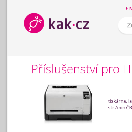
B
Příslušenství pro 
tiskárna, 
str./min.Č