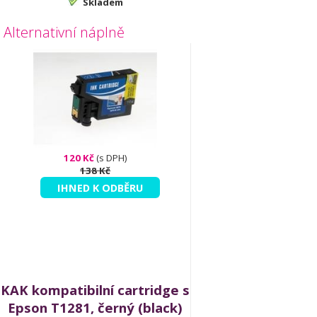
Skladem
Alternativní náplně
120 Kč
(s DPH)
138 Kč
IHNED K ODBĚRU
KAK kompatibilní cartridge s
Epson T1281, černý (black)