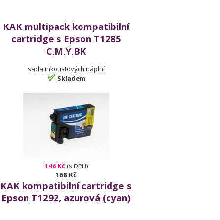
KAK multipack kompatibilní
cartridge s Epson T1285
C,M,Y,BK
sada inkoustových náplní
Skladem
146 Kč
(s DPH)
168 Kč
KAK kompatibilní cartridge s
Epson T1292, azurová (cyan)