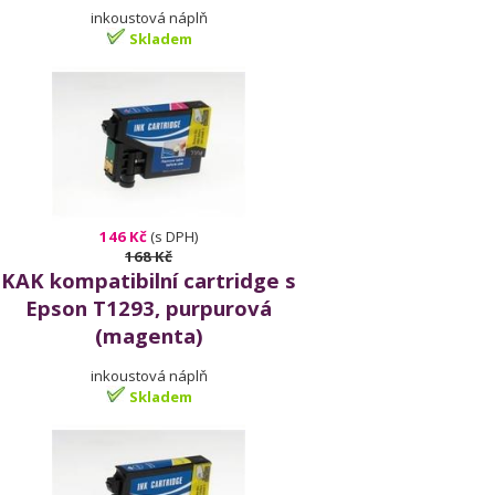
inkoustová náplň
Skladem
146 Kč
(s DPH)
168 Kč
KAK kompatibilní cartridge s
Epson T1293, purpurová
(magenta)
inkoustová náplň
Skladem