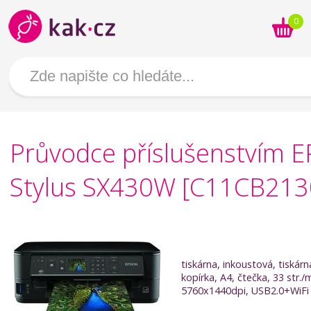
0
Průvodce příslušenstvím 
Stylus SX430W [C11CB213
tiskárna, inkoustová, tiskárn
kopírka, A4, čtečka, 33 str./
5760x1440dpi, USB2.0+WiFi