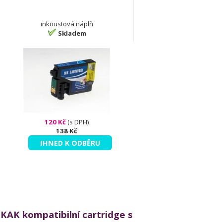
inkoustová náplň
Skladem
120 Kč
(s DPH)
138 Kč
IHNED K ODBĚRU
KAK kompatibilní cartridge s