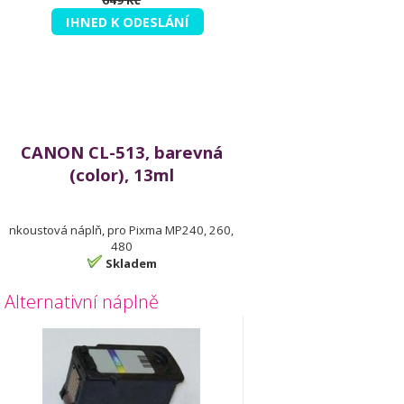
649 Kč
IHNED K ODESLÁNÍ
CANON CL-513, barevná
(color), 13ml
nkoustová náplň, pro Pixma MP240, 260,
480
Skladem
Alternativní náplně