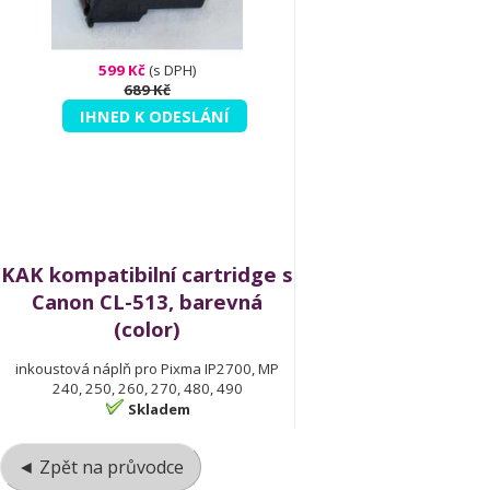
599 Kč
(s DPH)
689 Kč
IHNED K ODESLÁNÍ
KAK kompatibilní cartridge s
Canon CL-513, barevná
(color)
inkoustová náplň pro Pixma IP2700, MP
240, 250, 260, 270, 480, 490
Skladem
◄ Zpět na průvodce