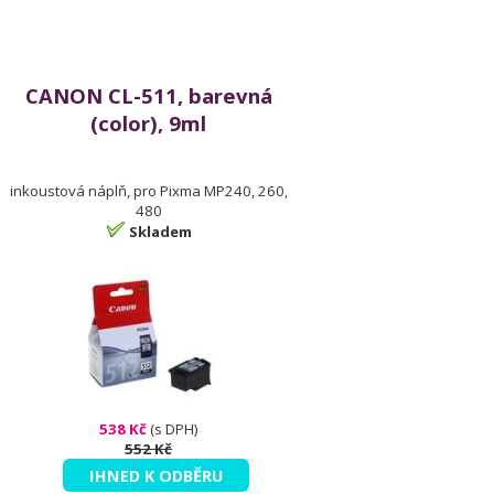
CANON CL-511, barevná
(color), 9ml
inkoustová náplň, pro Pixma MP240, 260,
480
Skladem
538 Kč
(s DPH)
552 Kč
IHNED K ODBĚRU