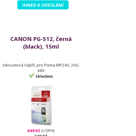
IHNED K ODESLÁNÍ
CANON PG-512, černá
(black), 15ml
inkoustová náplň, pro Pixma MP240, 260,
480
Skladem
649 Kč
(s DPH)