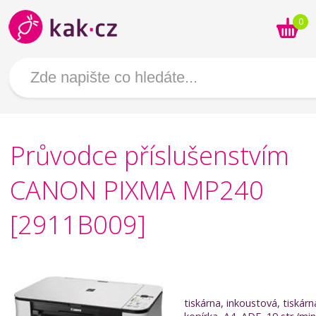
0
Průvodce příslušenstvím
CANON PIXMA MP240
[2911B009]
tiskárna, inkoustová, tiskárn