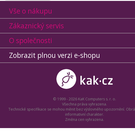
Vše o nákupu
Zákaznický servis
O společnosti
Zobrazit plnou verzi e-shopu
© 1999 - 2026 KaK Computers s. r. o.
Všechna práva vyhrazena.
Technické specifikace se mohou měnit bez výslovného upozornění. Obrá
informativní charakter.
Změna cen vyhrazena.