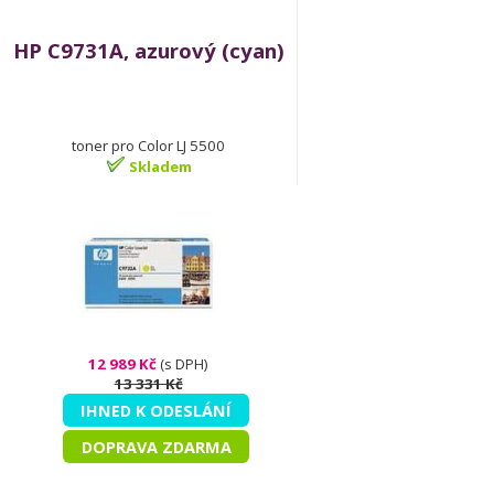
HP C9731A, azurový (cyan)
toner pro Color LJ 5500
Skladem
12 989 Kč
(s DPH)
13 331 Kč
IHNED K ODESLÁNÍ
DOPRAVA ZDARMA