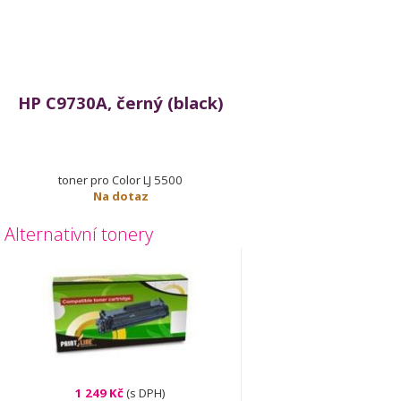
HP C9730A, černý (black)
toner pro Color LJ 5500
Na dotaz
Alternativní tonery
1 249 Kč
(s DPH)