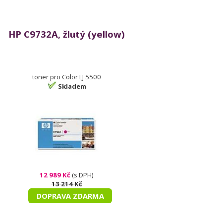
HP C9732A, žlutý (yellow)
toner pro Color LJ 5500
Skladem
12 989 Kč
(s DPH)
13 214 Kč
DOPRAVA ZDARMA