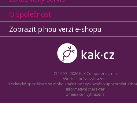
O společnosti
Zobrazit plnou verzi e-shopu
© 1999 - 2026 KaK Computers s. r. o.
Všechna práva vyhrazena.
Technické specifikace se mohou měnit bez výslovného upozornění. Obrá
informativní charakter.
Změna cen vyhrazena.