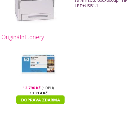
str./min.ČB, 600x600dpi, HP
LPT+USB1.1
Originální tonery
12 790 Kč
(s DPH)
13 214 Kč
DOPRAVA ZDARMA