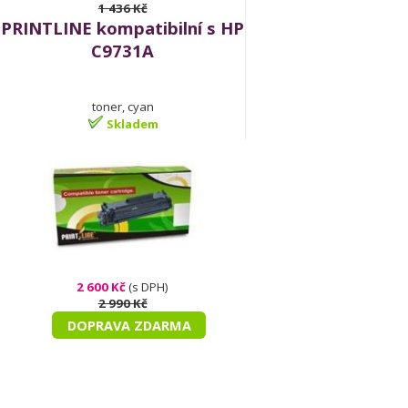
1 436 Kč
PRINTLINE kompatibilní s HP
C9731A
toner, cyan
Skladem
2 600 Kč
(s DPH)
2 990 Kč
DOPRAVA ZDARMA