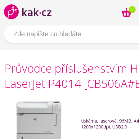
0
Průvodce příslušenstvím 
LaserJet P4014 [CB506A#
tiskárna, laserová, 96MB, A4
1200x1200dpi, USB2.0