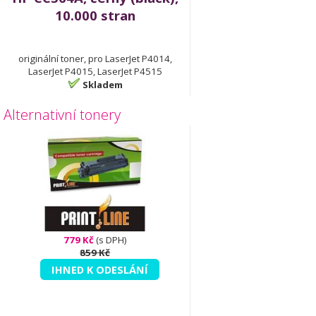
10.000 stran
originální toner, pro LaserJet P4014,
LaserJet P4015, LaserJet P4515
Skladem
Alternativní tonery
779 Kč
(s DPH)
859 Kč
IHNED K ODESLÁNÍ