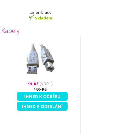
toner, black
Skladem
Kabely
91 Kč
(s DPH)
105 Kč
IHNED K ODBĚRU
IHNED K ODESLÁNÍ