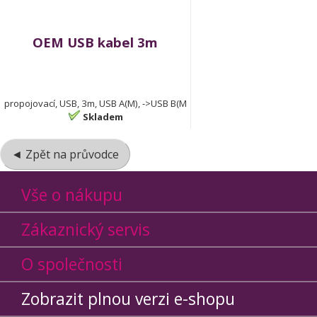
OEM USB kabel 3m
propojovací, USB, 3m, USB A(M), ->USB B(M
Skladem
◄ Zpět na průvodce
Vše o nákupu
Zákaznický servis
O společnosti
Zobrazit plnou verzi e-shopu