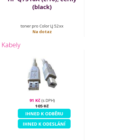
(black)
toner pro Color LJ 52xx
Na dotaz
Kabely
91 Kč
(s DPH)
105 Kč
IHNED K ODBĚRU
IHNED K ODESLÁNÍ