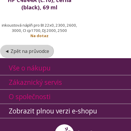
(black), 69 ml
inkoustová náplň pro BI 22x0, 2300, 2600,
3000, CI cp1700, DJ 2000, 2500
Na dotaz
◄ Zpět na průvodce
Vše o nákupu
Zákaznický servis
O společnosti
Zobrazit plnou verzi e-shopu