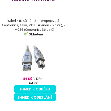
kabel k tiskárně 1.8m, propojovací,
Centronics, 1,8m, MD25 (Canon 25 pinů), -
>MC36 (Centronics 36 pinů)
Skladem
56 Kč
(s DPH)
64 Kč
IHNED K ODBĚRU
IHNED K ODESLÁNÍ