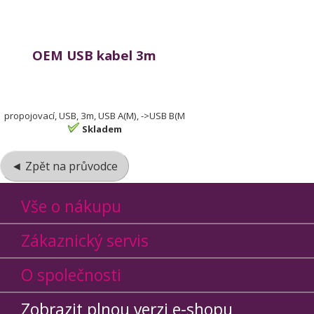
OEM USB kabel 3m
propojovací, USB, 3m, USB A(M), ->USB B(M
Skladem
◄ Zpět na průvodce
Vše o nákupu
Zákaznický servis
O společnosti
Zobrazit plnou verzi e-shopu