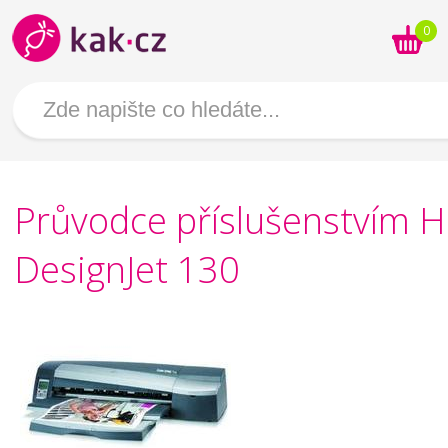
0
Průvodce příslušenstvím 
DesignJet 130