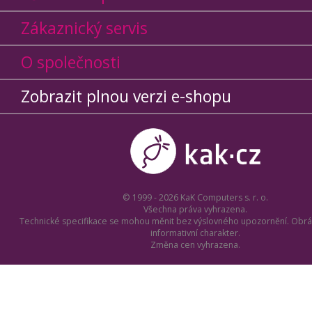
Zákaznický servis
O společnosti
Zobrazit plnou verzi e-shopu
© 1999 - 2026 KaK Computers s. r. o.
Všechna práva vyhrazena.
Technické specifikace se mohou měnit bez výslovného upozornění. Obrá
informativní charakter.
Změna cen vyhrazena.