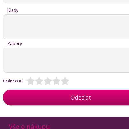
Klady
Zápory
Hodnocení
Odeslat
Vše o nákupu