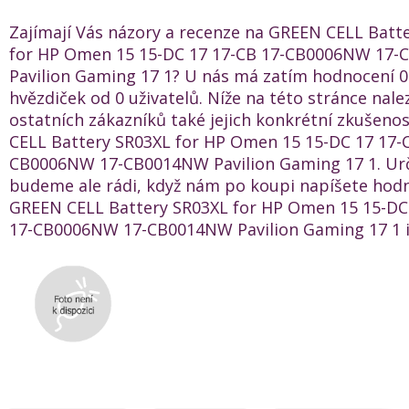
Zajímají Vás názory a recenze na GREEN CELL Batt
for HP Omen 15 15-DC 17 17-CB 17-CB0006NW 17
Pavilion Gaming 17 1? U nás má zatím hodnocení 0
hvězdiček od 0 uživatelů. Níže na této stránce nal
ostatních zákazníků také jejich konkrétní zkušeno
CELL Battery SR03XL for HP Omen 15 15-DC 17 17-
CB0006NW 17-CB0014NW Pavilion Gaming 17 1. Urč
budeme ale rádi, když nám po koupi napíšete hod
GREEN CELL Battery SR03XL for HP Omen 15 15-DC
17-CB0006NW 17-CB0014NW Pavilion Gaming 17 1 i