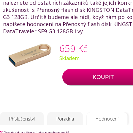
naleznete od ostatních zákazníků také jejich konkr
zkušenosti s Přenosný flash disk KINGSTON DataTr
G3 128GB. Určitě budeme ale rádi, když nám po ko
napíšete hodnocení na Přenosný flash disk KINGS
DataTraveler SE9 G3 128GB i vy.
659 Kč
Skladem
KOUPIT
Příslušenství
Poradna
Hodnocení
Produkt zatím nikdo neohodnotil.