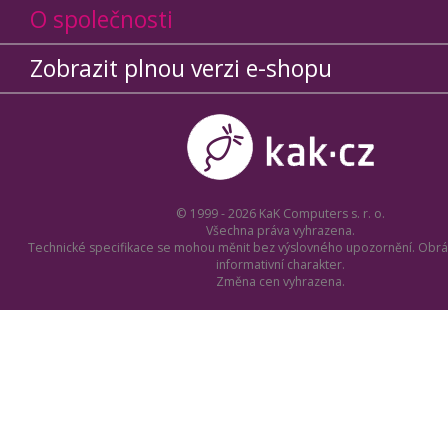
O společnosti
Zobrazit plnou verzi e-shopu
© 1999 - 2026 KaK Computers s. r. o.
Všechna práva vyhrazena.
Technické specifikace se mohou měnit bez výslovného upozornění. Obrá
informativní charakter.
Změna cen vyhrazena.