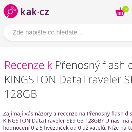
0
Recenze k
Přenosný flash 
KINGSTON DataTraveler S
128GB
Zajímají Vás názory a recenze na Přenosný flash di
KINGSTON DataTraveler SE9 G3 128GB? U nás má 
hodnocení 0 z 5 hvězdiček od 0 uživatelů. Níže na t