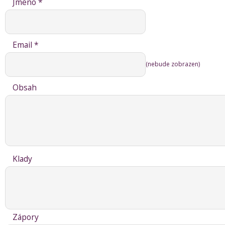
Jméno *
Email *
(nebude zobrazen)
Obsah
Klady
Zápory