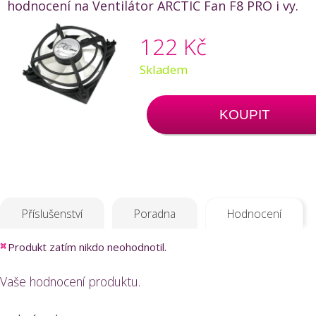
hodnocení na Ventilátor ARCTIC Fan F8 PRO i vy.
122 Kč
Skladem
KOUPIT
Příslušenství
Poradna
Hodnocení
Produkt zatím nikdo neohodnotil.
Vaše hodnocení produktu.