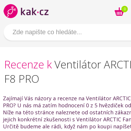
0
Recenze k
Ventilátor ARCT
F8 PRO
Zajímají Vás názory a recenze na Ventilátor ARCTIC
PRO? U nás má zatím hodnocení 0 z 5 hvězdiček od 
Níže na této stránce naleznete od ostatních zákaz
jejich konkrétní zkušenosti s Ventilátor ARCTIC Fa
Určitě budeme ale rádi, když nám po koupi napíše