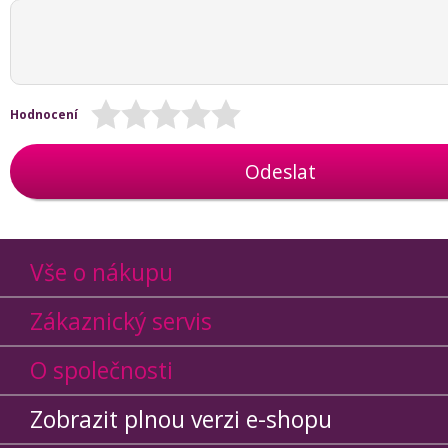
Hodnocení
Odeslat
Vše o nákupu
Zákaznický servis
O společnosti
Zobrazit plnou verzi e-shopu