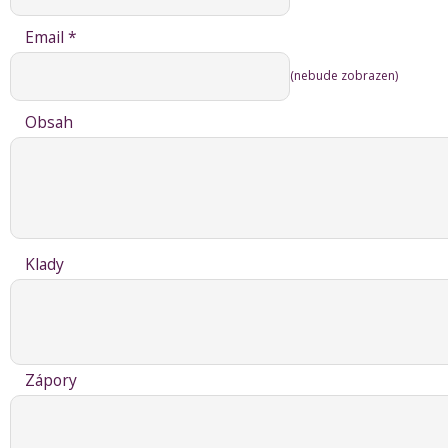
Email *
(nebude zobrazen)
Obsah
Klady
Zápory