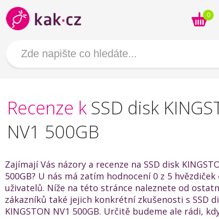
0
Recenze k
SSD disk KING
NV1 500GB
Zajímají Vás názory a recenze na SSD disk KINGS
500GB? U nás má zatím hodnocení 0 z 5 hvězdiček 
uživatelů. Níže na této stránce naleznete od ostat
zákazníků také jejich konkrétní zkušenosti s SSD d
KINGSTON NV1 500GB. Určitě budeme ale rádi, kd