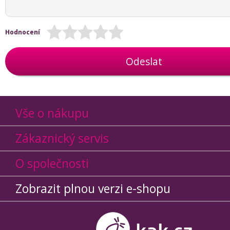
Hodnocení
Odeslat
Vše o nákupu
Zákaznický servis
O společnosti
Zobrazit plnou verzi e-shopu