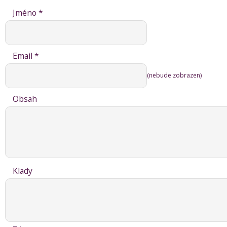
Jméno *
Email *
(nebude zobrazen)
Obsah
Klady