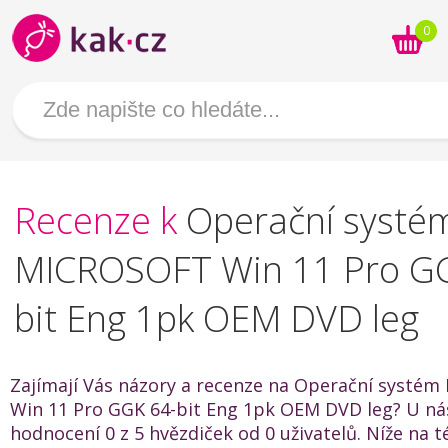
0
Recenze k
Operační systé
MICROSOFT Win 11 Pro G
bit Eng 1pk OEM DVD leg
Zajímají Vás názory a recenze na Operační systé
Win 11 Pro GGK 64-bit Eng 1pk OEM DVD leg? U ná
hodnocení 0 z 5 hvězdiček od 0 uživatelů. Níže na t