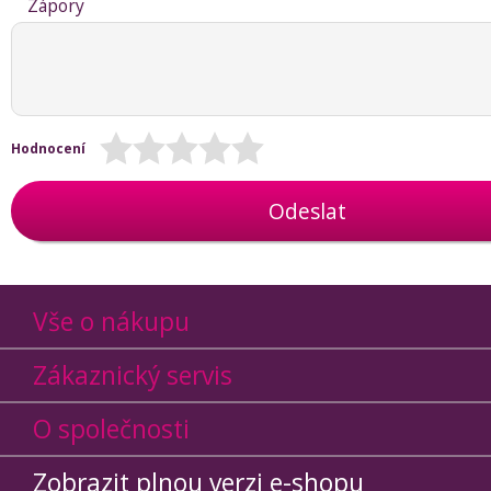
Zápory
Hodnocení
Odeslat
Vše o nákupu
Zákaznický servis
O společnosti
Zobrazit plnou verzi e-shopu